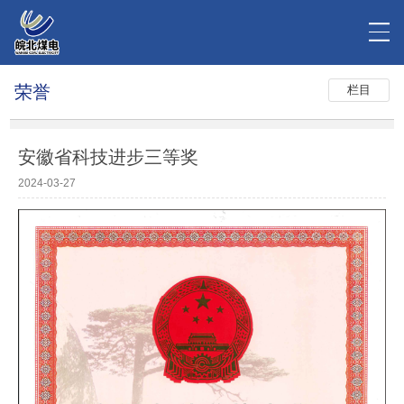
荣誉
栏目
安徽省科技进步三等奖
2024-03-27